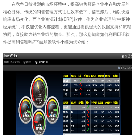
在竞争日益激烈的市场环境中，提高销售额是企业生存和发展的
核心目标。传统的销售管理方式往往效率低下，信息滞后，难以快速
响应市场变化。而企业资源计划(ERP)软件，作为企业管理的“中枢神
经系统”，不仅能优化内部流程，更能通过提供强大的数据支持和流程
协同，直接助力销售业绩的增长。那么，那么您知道如何利用
ERP软
件
提高销售额吗?下面顺景软件小编为您介绍：