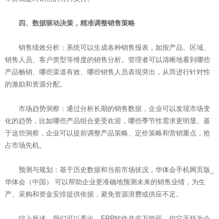
四、数据驱动决策，精准调整销售策略
销售绩效分析：系统可以生成各种销售报表，如按产品、区域、
销售人员、客户类型等维度的销售分析。管理者可以清晰地看到哪些
产品畅销、哪些渠道有效、哪些销售人员表现突出，从而进行针对性
的激励和资源分配。
市场趋势洞察：通过分析长期的销售数据，企业可以发现市场变
化的趋势，比如哪些产品组合更受欢迎，哪些季节性需求更明显。基
于这些洞察，企业可以提前调整产品策略、定价策略和营销重点，抢
占市场先机。
预测与规划：基于历史数据和当前市场状况，华体会手机网页版_
华体会（中国） 可以帮助企业更准确地预测未来的销售业绩，为生
产、采购和资金安排提供依据，避免资源浪费或供应不足。
综上所述，我们可以看出，ERP软件并非万能药，但它无疑为企