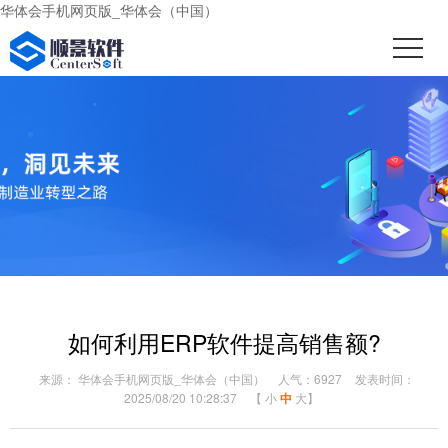
华体会手机网页版_华体会（中国）
如何利用ERP软件提高销售额?
来源： 华体会手机网页版_华体会（中国）
人气：6927
发表时间：
2025/08/20 10:28:37
【
小
中
大
】