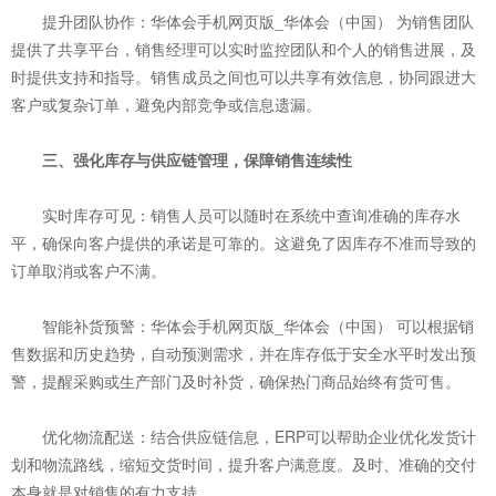
提升团队协作：华体会手机网页版_华体会（中国） 为销售团队
提供了共享平台，销售经理可以实时监控团队和个人的销售进展，及
时提供支持和指导。销售成员之间也可以共享有效信息，协同跟进大
客户或复杂订单，避免内部竞争或信息遗漏。
三、强化库存与供应链管理，保障销售连续性
实时库存可见：销售人员可以随时在系统中查询准确的库存水
平，确保向客户提供的承诺是可靠的。这避免了因库存不准而导致的
订单取消或客户不满。
智能补货预警：华体会手机网页版_华体会（中国） 可以根据销
售数据和历史趋势，自动预测需求，并在库存低于安全水平时发出预
警，提醒采购或生产部门及时补货，确保热门商品始终有货可售。
优化物流配送：结合供应链信息，ERP可以帮助企业优化发货计
划和物流路线，缩短交货时间，提升客户满意度。及时、准确的交付
本身就是对销售的有力支持。