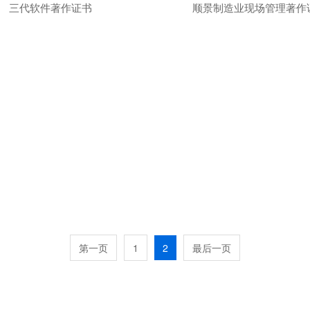
三代软件著作证书
顺景制造业现场管理著作
第一页
1
2
最后一页