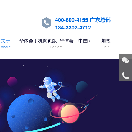
400-600-4155 广东总部

134-3302-4712
关于
华体会手机网页版_华体会（中国）
加盟
About
Contact
Join
关注
微信
服务
热线
回到
顶部