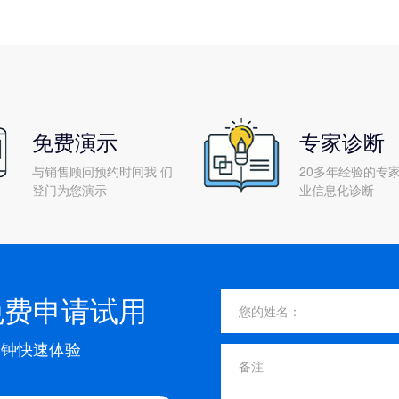
免费演示
专家诊断
与销售顾问预约时间我 们
20多年经验的专家
登门为您演示
业信息化诊断
免费申请试用
分钟快速体验