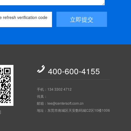
立即提交

400-600-4155
手机：134 3302 4712
传真：
邮箱：lee@centersoft.com.cn
地址：东莞市南城区天安数码城C2区10楼1006
们