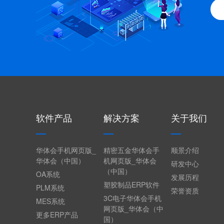
软件产品
解决方案
关于我们
华体会手机网页版_
精密五金华体会手
顺景介绍
华体会（中国）
机网页版_华体会
研发中心
（中国）
OA系统
发展历程
塑胶制品ERP软件
PLM系统
荣誉资质
3C电子华体会手机
MES系统
网页版_华体会（中
更多ERP产品
国）