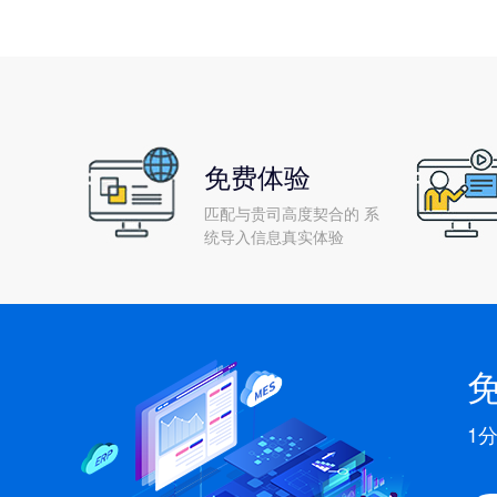
免费体验
匹配与贵司高度契合的 系
统导入信息真实体验
1