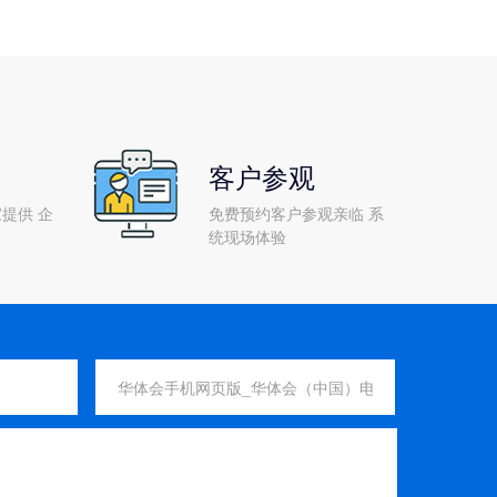
客户参观
提供 企
免费预约客户参观亲临 系
统现场体验