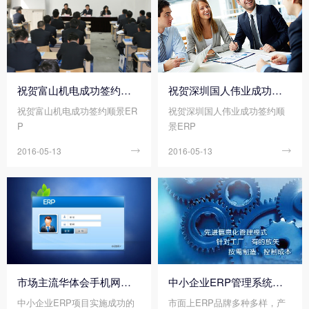
祝贺富山机电成功签约顺景ERP
祝贺深圳国人伟业成功签约顺景ERP
祝贺富山机电成功签约顺景ER
祝贺深圳国人伟业成功签约顺
P
景ERP
2016-05-13

2016-05-13

市场主流华体会手机网页版_华体会（中国） -企业应如何选择华体会手机网页版_华体会（中国）
中小企业ERP管理系统成功选型秘籍
中小企业ERP项目实施成功的
市面上ERP品牌多种多样，产