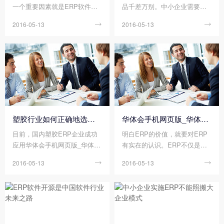
一个重要因素就是ERP软件选
品千差万别。中小企业需要对
型。根据对全国企业ERP项目
华体会手机网页版_华体会（中
2016-05-13

2016-05-13

实施失败案例进行分析，有超
国） 的成熟性和通用性进行考
过三分之二（67%）的原因是
察，了解其所属档次、适用行
属于选型不当所致。
业以及对应价位。本文从ERP
选型过程中，需要注意的七大
项来说明中小企业如何正确地
选择ERP，ERP选型必须了解
的七大事项。
塑胶行业如何正确地选择ERP，塑胶ERP选型注意事项
华体会手机网页版_华体会（中国） ，先思考再行动
目前，国内塑胶ERP企业成功
明白ERP的价值，就要对ERP
应用华体会手机网页版_华体会
有实在的认识。ERP不仅是员
（中国） 的比率不高，信息化
工手工劳动的简单替代者，更
2016-05-13

2016-05-13

程度相对比较低，尤其是能成
是管理思想、IT技术和业务应
功实现物流、信息流和资金流
用的紧密结合，是企业资源有
一体化、同步化管理的企业并
效调配的工具，而ERP的实施
不多。
却不是件容易的事，这就需要
实施前好好思考思考再行动。