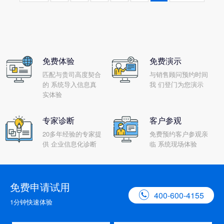
免费体验
免费演示
匹配与贵司高度契合
与销售顾问预约时间
的 系统导入信息真
我 们登门为您演示
实体验
专家诊断
客户参观
20多年经验的专家提
免费预约客户参观亲
供 企业信息化诊断
临 系统现场体验
免费申请试用

400-600-4155
1分钟快速体验