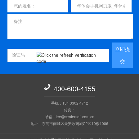
立即提
交

400-600-4155
手机：134 3302 4712
传真：
邮箱：lee@centersoft.com.cn
地址：东莞市南城区天安数码城C2区10楼1006